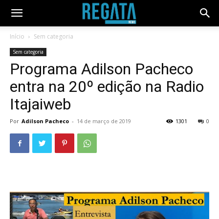
Início
Sem categoria
Sem categoria
Programa Adilson Pacheco
entra na 20º edição na Radio
Itajaiweb
Por
Adilson Pacheco
-
14 de março de 2019
1301
0