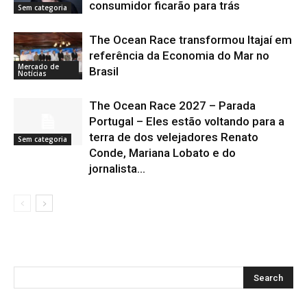
consumidor ficarão para trás
Sem categoria
The Ocean Race transformou Itajaí em
referência da Economia do Mar no
Mercado de
Brasil
Notícias
The Ocean Race 2027 – Parada
Portugal – Eles estão voltando para a
terra de dos velejadores Renato
Sem categoria
Conde, Mariana Lobato e do
jornalista...