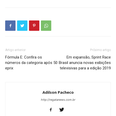
Artigo anterior
Próximo artigo
Fórmula E: Confira os
Em expansão, Sprint Race
números da categoria após 50
Brasil anuncia novas exibições
eprix
televisivas para a edição 2019
Adilson Pacheco
http://regatanews.com.br