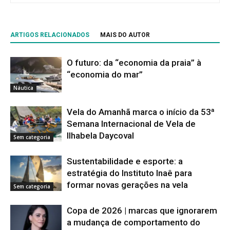
ARTIGOS RELACIONADOS
MAIS DO AUTOR
O futuro: da “economia da praia” à
“economia do mar”
Náutica
Vela do Amanhã marca o início da 53ª
Semana Internacional de Vela de
Ilhabela Daycoval
Sem categoria
Sustentabilidade e esporte: a
estratégia do Instituto Inaê para
formar novas gerações na vela
Sem categoria
Copa de 2026 | marcas que ignorarem
a mudança de comportamento do