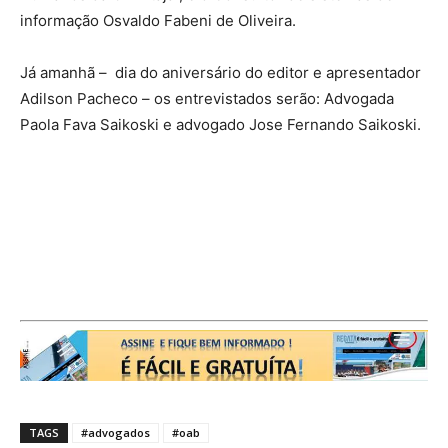
informação Osvaldo Fabeni de Oliveira.
Já amanhã – dia do aniversário do editor e apresentador
Adilson Pacheco – os entrevistados serão: Advogada
Paola Fava Saikoski e advogado Jose Fernando Saikoski.
TAGS
#advogados
#oab