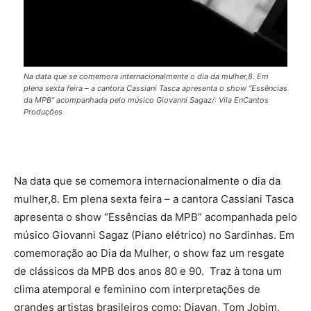
Na data que se comemora internacionalmente o dia da mulher,8. Em
plena sexta feira – a cantora Cassiani Tasca apresenta o show “Essências
da MPB” acompanhada pelo músico Giovanni Sagaz/: Vila EnCantos
Produções
Na data que se comemora internacionalmente o dia da
mulher,8. Em plena sexta feira – a cantora Cassiani Tasca
apresenta o show “Essências da MPB” acompanhada pelo
músico Giovanni Sagaz (Piano elétrico) no Sardinhas. Em
comemoração ao Dia da Mulher, o show faz um resgate
de clássicos da MPB dos anos 80 e 90. Traz à tona um
clima atemporal e feminino com interpretações de
grandes artistas brasileiros como: Djavan, Tom Jobim,