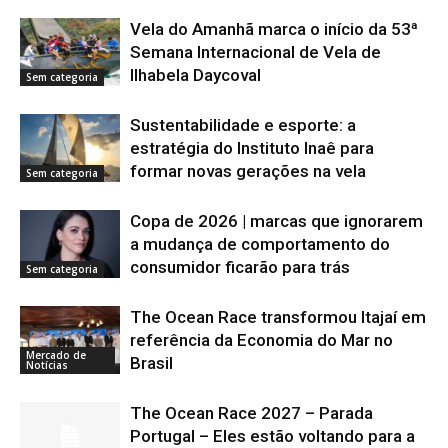
Vela do Amanhã marca o início da 53ª
Semana Internacional de Vela de
Ilhabela Daycoval
Sem categoria
Sustentabilidade e esporte: a
estratégia do Instituto Inaê para
formar novas gerações na vela
Sem categoria
Copa de 2026 | marcas que ignorarem
a mudança de comportamento do
consumidor ficarão para trás
Sem categoria
The Ocean Race transformou Itajaí em
referência da Economia do Mar no
Mercado de
Brasil
Notícias
The Ocean Race 2027 – Parada
Portugal – Eles estão voltando para a