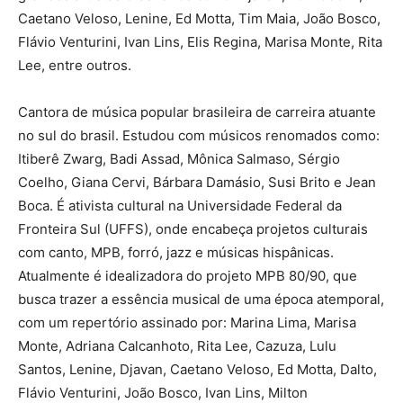
Caetano Veloso, Lenine, Ed Motta, Tim Maia, João Bosco,
Flávio Venturini, Ivan Lins, Elis Regina, Marisa Monte, Rita
Lee, entre outros.
Cantora de música popular brasileira de carreira atuante
no sul do brasil. Estudou com músicos renomados como:
Itiberê Zwarg, Badi Assad, Mônica Salmaso, Sérgio
Coelho, Giana Cervi, Bárbara Damásio, Susi Brito e Jean
Boca. É ativista cultural na Universidade Federal da
Fronteira Sul (UFFS), onde encabeça projetos culturais
com canto, MPB, forró, jazz e músicas hispânicas.
Atualmente é idealizadora do projeto MPB 80/90, que
busca trazer a essência musical de uma época atemporal,
com um repertório assinado por: Marina Lima, Marisa
Monte, Adriana Calcanhoto, Rita Lee, Cazuza, Lulu
Santos, Lenine, Djavan, Caetano Veloso, Ed Motta, Dalto,
Flávio Venturini, João Bosco, Ivan Lins, Milton