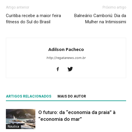
Artigo anterior
Próximo artigo
Curitiba recebe a maior feira
Balneário Camboriú: Dia da
fitness do Sul do Brasil
Mulher na Intimissimi
Adilson Pacheco
http://regatanews.com.br
ARTIGOS RELACIONADOS
MAIS DO AUTOR
O futuro: da “economia da praia” à
“economia do mar”
Náutica