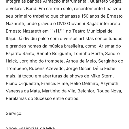
Integra as bandas Armação Instrumental, Quarteto Sagaz,
e Volares Band. Em carreira solo, recentemente finalizou
seu primeiro trabalho que chamasse 150 anos de Ernesto
Nazareth, onde gravou o DVD Giovanni Sagaz interpreta
Ernesto Nazareth em 11/11/11 no Teatro Municipal de
Itajaí. Já dividiu palco com diversos artistas conceituados
e grandes nomes da música brasileira, como: Arismar do
Espirito Santo, Renato Borguete, Toninho Horta, Sandro
Haick, Jorginho do trompete, Arnou de Melo, Serginho do
Trombeno, Rubens Azevedo, Jorge Oscar, Délia Fisher
mais. já tocou em aberturas de shows de Mike Stern,
Piano Orquestra, Francis Hime, Hélio Delmiro, Azymuth,
Vanessa da Mata, Martinho da Vila, Belchior, Roupa Nova,
Paralamas do Sucesso entre outros.
Serviço:
Show Essências da MPB