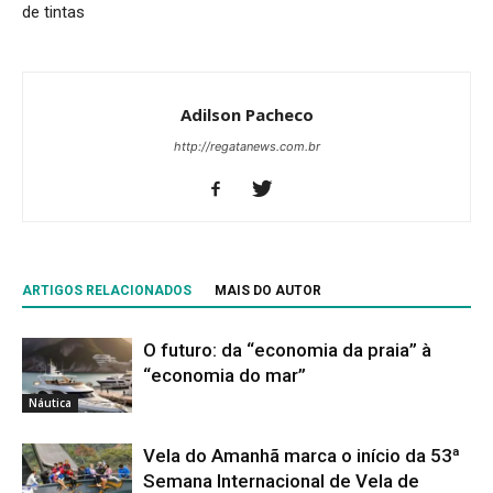
de tintas
Adilson Pacheco
http://regatanews.com.br
ARTIGOS RELACIONADOS
MAIS DO AUTOR
O futuro: da “economia da praia” à
“economia do mar”
Náutica
Vela do Amanhã marca o início da 53ª
Semana Internacional de Vela de