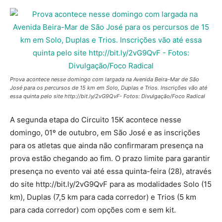
Prova acontece nesse domingo com largada na Avenida Beira-Mar de São
José para os percursos de 15 km em Solo, Duplas e Trios. Inscrições vão até
essa quinta pelo site http://bit.ly/2vG9QvF- Fotos: Divulgação/Foco Radical
A segunda etapa do Circuito 15K acontece nesse
domingo, 01º de outubro, em São José e as inscrições
para os atletas que ainda não confirmaram presença na
prova estão chegando ao fim. O prazo limite para garantir
presença no evento vai até essa quinta-feira (28), através
do site http://bit.ly/2vG9QvF para as modalidades Solo (15
km), Duplas (7,5 km para cada corredor) e Trios (5 km
para cada corredor) com opções com e sem kit.