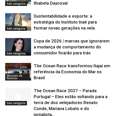
Ilhabela Daycoval
Sem categoria
Sustentabilidade e esporte: a
estratégia do Instituto Inaê para
formar novas gerações na vela
Sem categoria
Copa de 2026 | marcas que ignorarem
a mudança de comportamento do
consumidor ficarão para trás
Sem categoria
The Ocean Race transformou Itajaí em
referência da Economia do Mar no
Mercado de
Brasil
Notícias
The Ocean Race 2027 – Parada
Portugal – Eles estão voltando para a
terra de dos velejadores Renato
Sem categoria
Conde, Mariana Lobato e do
jornalista...