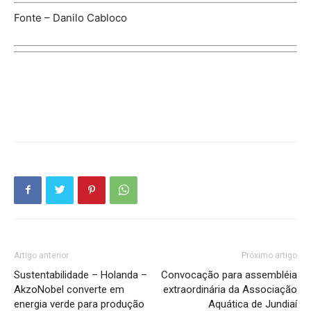
Fonte – Danilo Cabloco
Artigo anterior
Próximo artigo
Sustentabilidade – Holanda –
Convocação para assembléia
AkzoNobel converte em
extraordinária da Associação
energia verde para produção
Aquática de Jundiaí