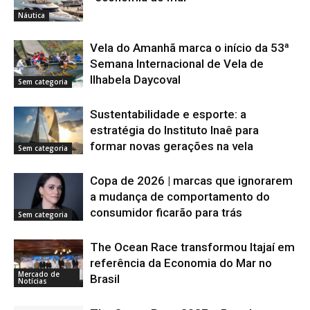
Náutica
Vela do Amanhã marca o início da 53ª
Semana Internacional de Vela de
Ilhabela Daycoval
Sem categoria
Sustentabilidade e esporte: a
estratégia do Instituto Inaê para
formar novas gerações na vela
Sem categoria
Copa de 2026 | marcas que ignorarem
a mudança de comportamento do
consumidor ficarão para trás
Sem categoria
The Ocean Race transformou Itajaí em
referência da Economia do Mar no
Mercado de
Brasil
Notícias