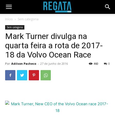
Início
Sem categoria
Sem categoria
Mark Turner divulga na
quarta feira a rota de 2017-
18 da Volvo Ocean Race
Por
Adilson Pacheco
-
27 de junho de 2016
460
0