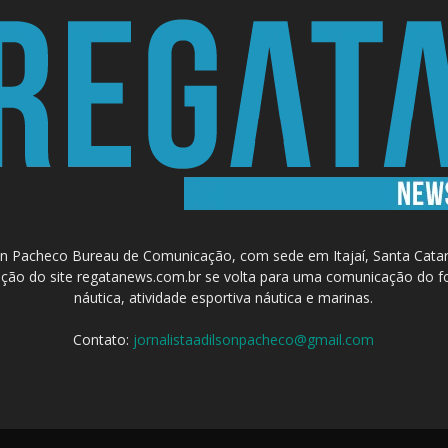
 Pacheco Bureau de Comunicação, com sede em Itajaí, Santa Catari
a criação do site regatanews.com.br se volta para uma comunicação do f
náutica, atividade esportiva náutica e marinas.
Contato:
jornalistaadilsonpacheco@gmail.com