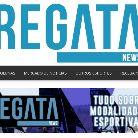
COLUNAS
MERCADO DE NOTÍCIAS
OUTROS ESPORTES
RECEBA 
Regata
News