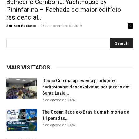
Balneário Camboriu: Yachthouse by
Pininfarina – Fachada do maior edifício
residencial...
Adilson Pacheco
-
18 de novembro de 2019
0
MAIS VISITADOS
Ocupa Cinema apresenta produções
audiovisuais desenvolvidas por jovens em
Santa Luzia...
7 de agosto de 2026
The Ocean Race e o Brasil: uma história de
11 paradas,...
7 de agosto de 2026