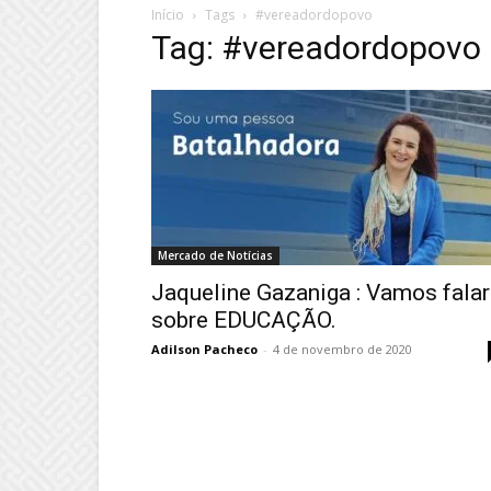
Início
Tags
#vereadordopovo
Tag: #vereadordopovo
Mercado de Notícias
Jaqueline Gazaniga : Vamos falar
sobre EDUCAÇÃO.
Adilson Pacheco
-
4 de novembro de 2020