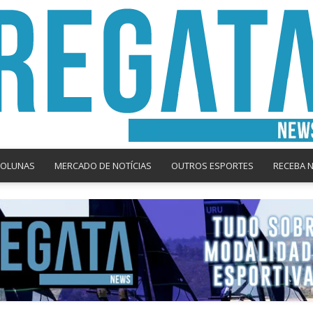
COLUNAS
MERCADO DE NOTÍCIAS
OUTROS ESPORTES
RECEBA 
Regata
News