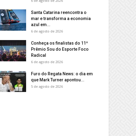
6 de agosto de 2026
Santa Catarina reencontra o
mar e transforma a economia
azul em...
6 de agosto de 2026
Conheça os finalistas do 11º
Prêmio Sou do Esporte Foco
Radical
6 de agosto de 2026
Furo do Regata News: o dia em
que Mark Turner apontou...
5 de agosto de 2026