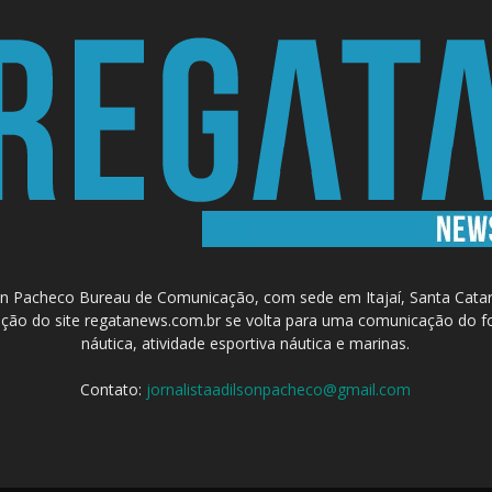
 Pacheco Bureau de Comunicação, com sede em Itajaí, Santa Catari
a criação do site regatanews.com.br se volta para uma comunicação do f
náutica, atividade esportiva náutica e marinas.
Contato:
jornalistaadilsonpacheco@gmail.com