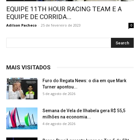
EQUIPE 11TH HOUR RACING TEAM E A
EQUIPE DE CORRIDA...
Adilson Pacheco
-
25 de fevereiro de 2023
0
MAIS VISITADOS
Furo do Regata News: o dia em que Mark
Turner apontou...
5 de agosto de 2026
Semana de Vela de Ilhabela gera R$ 55,5
milhões na economia...
4 de agosto de 2026