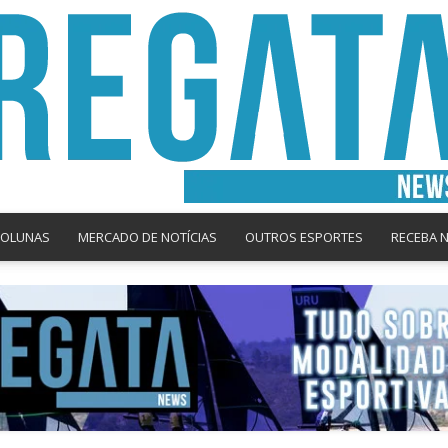
COLUNAS
MERCADO DE NOTÍCIAS
OUTROS ESPORTES
RECEBA 
Regata
News