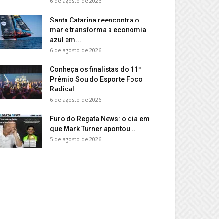
6 de agosto de 2026
Santa Catarina reencontra o
mar e transforma a economia
azul em...
6 de agosto de 2026
Conheça os finalistas do 11º
Prêmio Sou do Esporte Foco
Radical
6 de agosto de 2026
Furo do Regata News: o dia em
que Mark Turner apontou...
5 de agosto de 2026