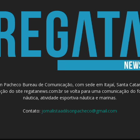
 Pacheco Bureau de Comunicação, com sede em Itajaí, Santa Catari
a criação do site regatanews.com.br se volta para uma comunicação do f
náutica, atividade esportiva náutica e marinas.
Contato:
jornalistaadilsonpacheco@gmail.com