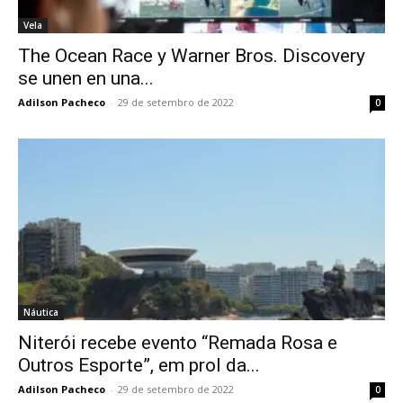
Vela
The Ocean Race y Warner Bros. Discovery
se unen en una...
Adilson Pacheco
-
29 de setembro de 2022
0
Náutica
Niterói recebe evento “Remada Rosa e
Outros Esporte”, em prol da...
Adilson Pacheco
-
29 de setembro de 2022
0