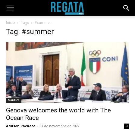
Início
Tags
#summer
Tag: #summer
Náutica
Genova welcomes the world with The
Ocean Race
Adilson Pacheco
-
23 de novembro de 2022
0