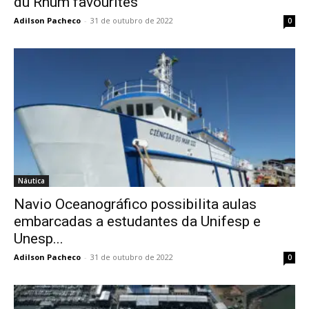
du Rhum favourites
Adilson Pacheco
-
31 de outubro de 2022
0
Náutica
Navio Oceanográfico possibilita aulas
embarcadas a estudantes da Unifesp e
Unesp...
Adilson Pacheco
-
31 de outubro de 2022
0