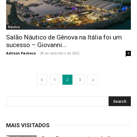
Náutica
Salão Náutico de Gênova na Itália foi um
sucesso – Giovanni...
Adilson Pacheco
-
28 de setembro de 2022
0
1
2
3
MAIS VISITADOS