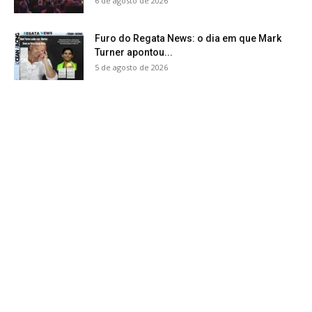
6 de agosto de 2026
Furo do Regata News: o dia em que Mark
Turner apontou...
5 de agosto de 2026