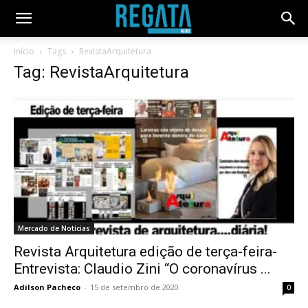
Início
Tags
RevistaArquitetura
Tag: RevistaArquitetura
Mercado de Notícias
Revista Arquitetura edição de terça-feira-
Entrevista: Claudio Zini “O coronavírus ...
Adilson Pacheco
-
15 de setembro de 2020
0