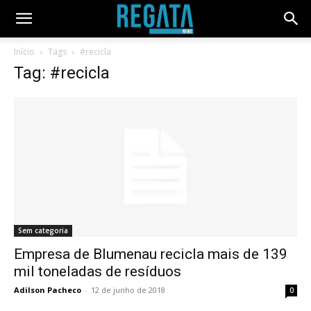
Início
Tags
#recicla
Tag: #recicla
Sem categoria
Empresa de Blumenau recicla mais de 139
mil toneladas de resíduos
Adilson Pacheco
-
12 de junho de 2018
0