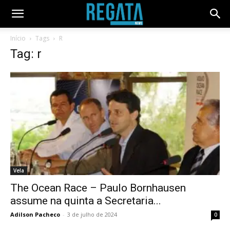
Início
Tags
R
Tag: r
Vela
The Ocean Race – Paulo Bornhausen
assume na quinta a Secretaria...
Adilson Pacheco
-
3 de julho de 2024
0