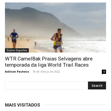
Outros Esportes
WTR CamelBak Praias Selvagens abre
temporada da liga World Trail Races
Adilson Pacheco
-
18 de março de 2022
0
MAIS VISITADOS