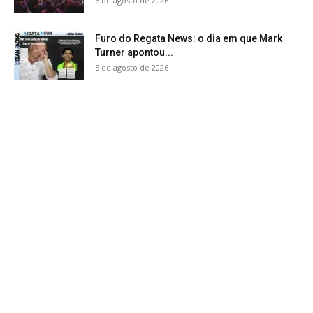
6 de agosto de 2026
Furo do Regata News: o dia em que Mark
Turner apontou...
5 de agosto de 2026