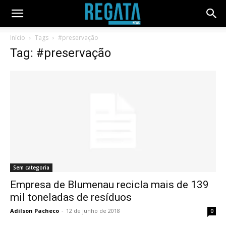
Início
Tags
#preservação
Tag: #preservação
Sem categoria
Empresa de Blumenau recicla mais de 139
mil toneladas de resíduos
Adilson Pacheco
-
12 de junho de 2018
0