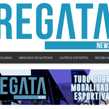
COLUNAS
MERCADO DE NOTÍCIAS
OUTROS ESPORTES
RECEBA 
Regata
News