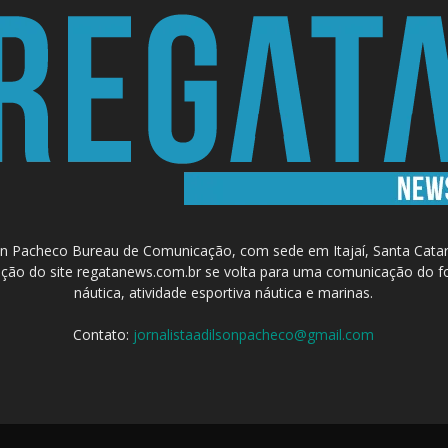
 Pacheco Bureau de Comunicação, com sede em Itajaí, Santa Catari
a criação do site regatanews.com.br se volta para uma comunicação do f
náutica, atividade esportiva náutica e marinas.
Contato:
jornalistaadilsonpacheco@gmail.com