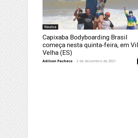
Náutica
Capixaba Bodyboarding Brasil
começa nesta quinta-feira, em Vi
Velha (ES)
Adilson Pacheco
-
2 de dezembro de 2021