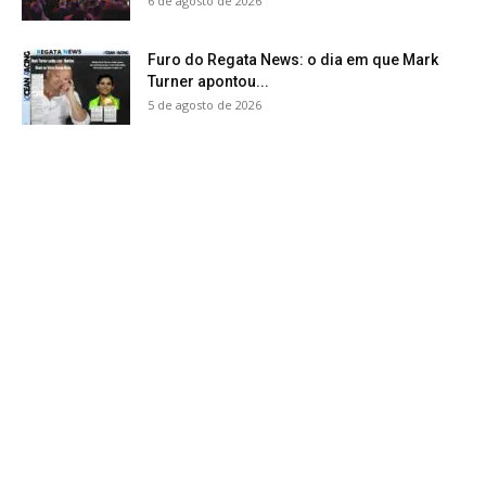
6 de agosto de 2026
Furo do Regata News: o dia em que Mark
Turner apontou...
5 de agosto de 2026