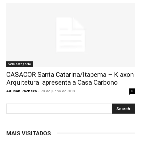
Sem categoria
CASACOR Santa Catarina/Itapema – Klaxon
Arquitetura ​ apresenta a Casa Carbono
Adilson Pacheco
-
28 de junho de 2018
0
MAIS VISITADOS