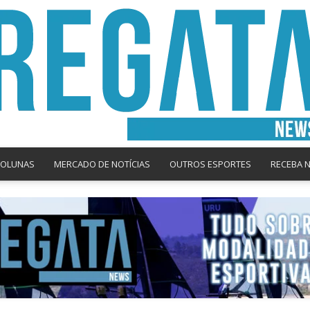
COLUNAS
MERCADO DE NOTÍCIAS
OUTROS ESPORTES
RECEBA 
Regata
News