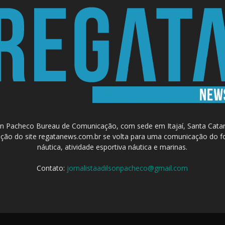
 Pacheco Bureau de Comunicação, com sede em Itajaí, Santa Catari
a criação do site regatanews.com.br se volta para uma comunicação do f
náutica, atividade esportiva náutica e marinas.
Contato:
jornalistaadilsonpacheco@gmail.com