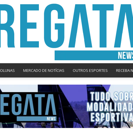
COLUNAS
MERCADO DE NOTÍCIAS
OUTROS ESPORTES
RECEBA 
Regata
News