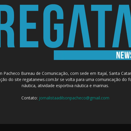
 Pacheco Bureau de Comunicação, com sede em Itajaí, Santa Catari
a criação do site regatanews.com.br se volta para uma comunicação do f
náutica, atividade esportiva náutica e marinas.
Contato:
jornalistaadilsonpacheco@gmail.com