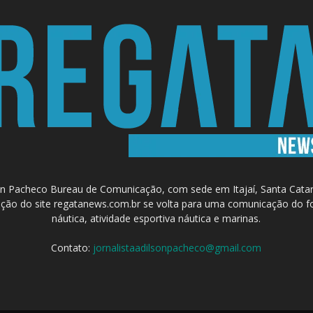
 Pacheco Bureau de Comunicação, com sede em Itajaí, Santa Catari
a criação do site regatanews.com.br se volta para uma comunicação do f
náutica, atividade esportiva náutica e marinas.
Contato:
jornalistaadilsonpacheco@gmail.com