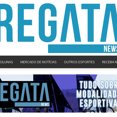
COLUNAS
MERCADO DE NOTÍCIAS
OUTROS ESPORTES
RECEBA 
Regata
News