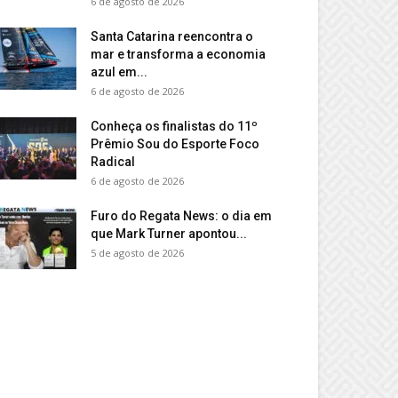
6 de agosto de 2026
Santa Catarina reencontra o
mar e transforma a economia
azul em...
6 de agosto de 2026
Conheça os finalistas do 11º
Prêmio Sou do Esporte Foco
Radical
6 de agosto de 2026
Furo do Regata News: o dia em
que Mark Turner apontou...
5 de agosto de 2026