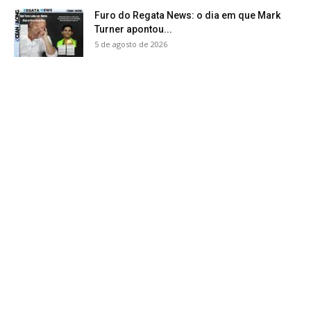
Furo do Regata News: o dia em que Mark
Turner apontou...
5 de agosto de 2026