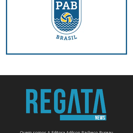
Quem somos A Editora Adilson Pacheco Bureau