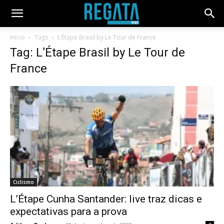
Início
Tags
L’Étape Brasil by Le Tour de France
Tag: L’Étape Brasil by Le Tour de
France
Ciclismo
L’Étape Cunha Santander: live traz dicas e
expectativas para a prova