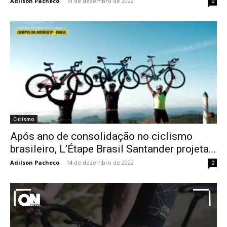
Adilson Pacheco
-
19 de dezembro de 2022
0
Ciclismo
Após ano de consolidação no ciclismo
brasileiro, L’Étape Brasil Santander projeta...
Adilson Pacheco
-
14 de dezembro de 2022
0