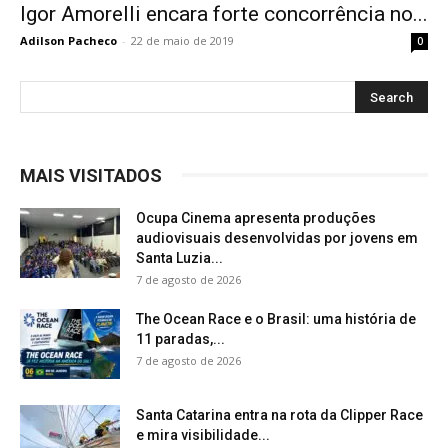
Igor Amorelli encara forte concorrência no...
Adilson Pacheco
-
22 de maio de 2019
0
MAIS VISITADOS
Ocupa Cinema apresenta produções
audiovisuais desenvolvidas por jovens em
Santa Luzia...
7 de agosto de 2026
The Ocean Race e o Brasil: uma história de
11 paradas,...
7 de agosto de 2026
Santa Catarina entra na rota da Clipper Race
e mira visibilidade...