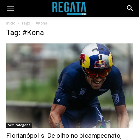
Início
Tags
#Kona
Tag: #Kona
Sem categoria
Florianópolis: De olho no bicampeonato,