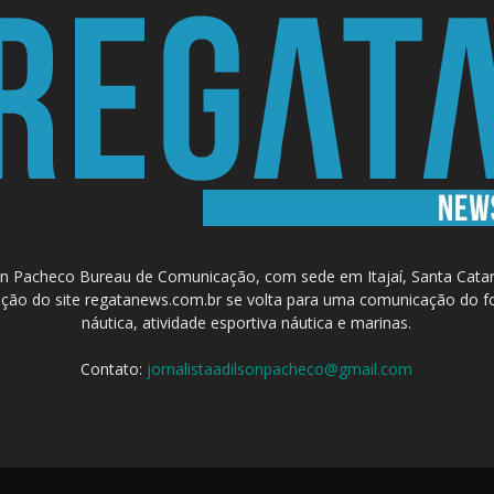
 Pacheco Bureau de Comunicação, com sede em Itajaí, Santa Catari
a criação do site regatanews.com.br se volta para uma comunicação do f
náutica, atividade esportiva náutica e marinas.
Contato:
jornalistaadilsonpacheco@gmail.com