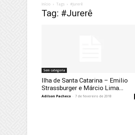
Início
Tags
#Jurerê
Tag: #Jurerê
Sem categoria
Ilha de Santa Catarina – Emilio
Strassburger e Márcio Lima...
Adilson Pacheco
-
7 de fevereiro de 2018