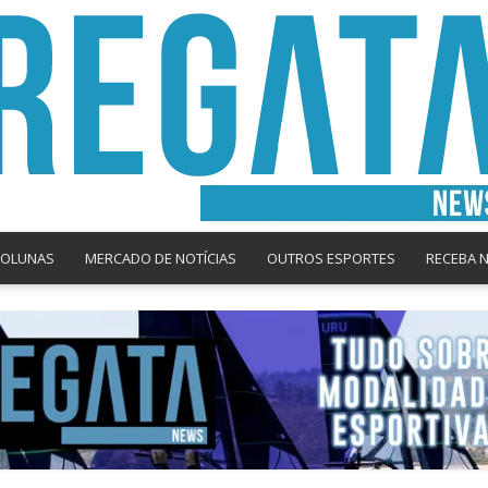
COLUNAS
MERCADO DE NOTÍCIAS
OUTROS ESPORTES
RECEBA 
Regata
News