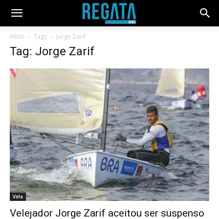
Início
Tags
Jorge Zarif
Tag: Jorge Zarif
Vela
Velejador Jorge Zarif aceitou ser suspenso