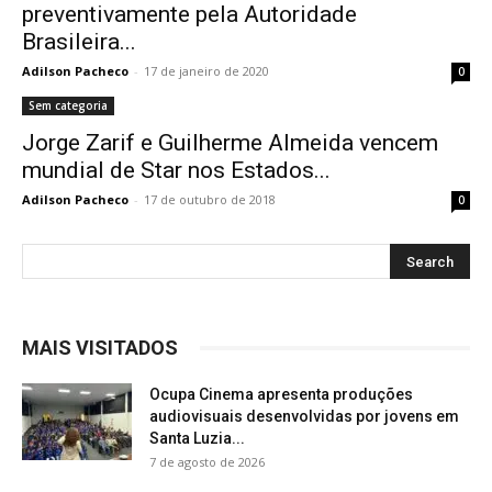
preventivamente pela Autoridade
Brasileira...
Adilson Pacheco
-
17 de janeiro de 2020
0
Sem categoria
Jorge Zarif e Guilherme Almeida vencem
mundial de Star nos Estados...
Adilson Pacheco
-
17 de outubro de 2018
0
MAIS VISITADOS
Ocupa Cinema apresenta produções
audiovisuais desenvolvidas por jovens em
Santa Luzia...
7 de agosto de 2026