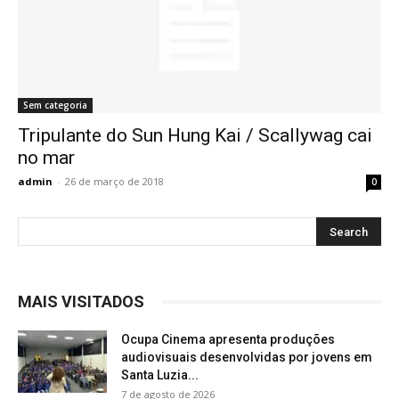
Sem categoria
Tripulante do Sun Hung Kai / Scallywag cai
no mar
admin
-
26 de março de 2018
0
MAIS VISITADOS
Ocupa Cinema apresenta produções
audiovisuais desenvolvidas por jovens em
Santa Luzia...
7 de agosto de 2026