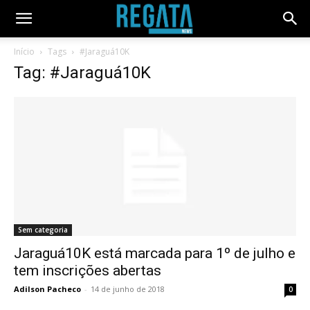
Início
Tags
#Jaraguá10K
Tag: #Jaraguá10K
Sem categoria
Jaraguá10K está marcada para 1º de julho e
tem inscrições abertas
Adilson Pacheco
-
14 de junho de 2018
0