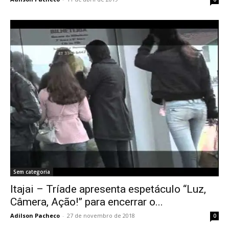
Sem categoria
Itajai – Tríade apresenta espetáculo “Luz,
Câmera, Ação!” para encerrar o...
Adilson Pacheco
-
27 de novembro de 2018
0