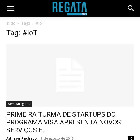
Início
Tags
#IoT
Tag: #IoT
Sem categoria
PRIMEIRA TURMA DE STARTUPS DO
PROGRAMA VISA APRESENTA NOVOS
SERVIÇOS E...
Adilson Pacheco
-
8 de agosto de 2018
0