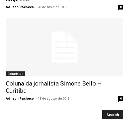
Adilson Pacheco
-
28 de maio de 2019
0
Colunistas
Coluna da jornalista Simone Bello –
Curitiba
Adilson Pacheco
-
11 de agosto de 2018
0