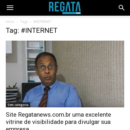
Início
Tags
#INTERNET
Tag: #INTERNET
Sem categoria
Site Regatanews.com.br uma excelente
vitrine de visibilidade para divulgar sua
empresa