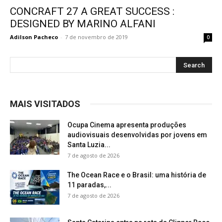
CONCRAFT 27 A GREAT SUCCESS :
DESIGNED BY MARINO ALFANI
Adilson Pacheco
-
7 de novembro de 2019
0
MAIS VISITADOS
Ocupa Cinema apresenta produções
audiovisuais desenvolvidas por jovens em
Santa Luzia...
7 de agosto de 2026
The Ocean Race e o Brasil: uma história de
11 paradas,...
7 de agosto de 2026