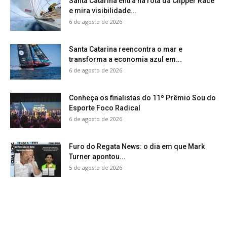
Santa Catarina entra na rota da Clipper Race
e mira visibilidade...
6 de agosto de 2026
Santa Catarina reencontra o mar e
transforma a economia azul em...
6 de agosto de 2026
Conheça os finalistas do 11º Prêmio Sou do
Esporte Foco Radical
6 de agosto de 2026
Furo do Regata News: o dia em que Mark
Turner apontou...
5 de agosto de 2026