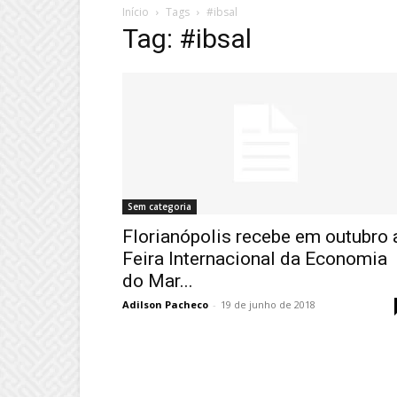
Início
Tags
#ibsal
Tag: #ibsal
Sem categoria
Florianópolis recebe em outubro 
Feira Internacional da Economia
do Mar...
Adilson Pacheco
-
19 de junho de 2018