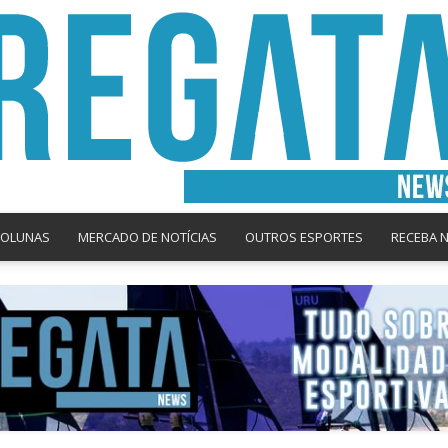
COLUNAS
MERCADO DE NOTÍCIAS
OUTROS ESPORTES
RECEBA 
Regata
News