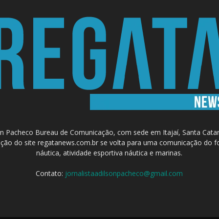
 Pacheco Bureau de Comunicação, com sede em Itajaí, Santa Catari
a criação do site regatanews.com.br se volta para uma comunicação do f
náutica, atividade esportiva náutica e marinas.
Contato:
jornalistaadilsonpacheco@gmail.com