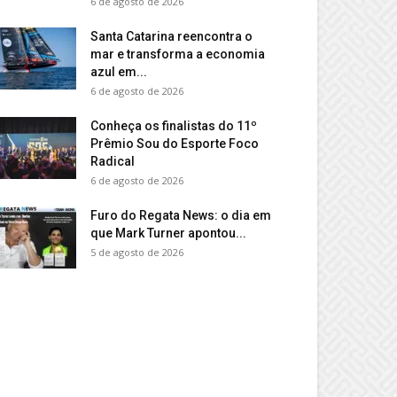
6 de agosto de 2026
Santa Catarina reencontra o
mar e transforma a economia
azul em...
6 de agosto de 2026
Conheça os finalistas do 11º
Prêmio Sou do Esporte Foco
Radical
6 de agosto de 2026
Furo do Regata News: o dia em
que Mark Turner apontou...
5 de agosto de 2026