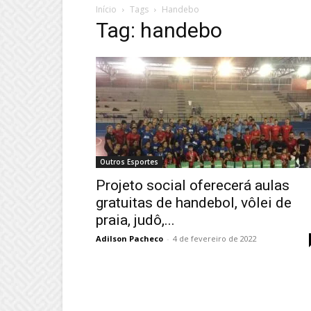
Início
Tags
Handebo
Tag: handebo
Outros Esportes
Projeto social oferecerá aulas
gratuitas de handebol, vôlei de
praia, judô,...
Adilson Pacheco
-
4 de fevereiro de 2022