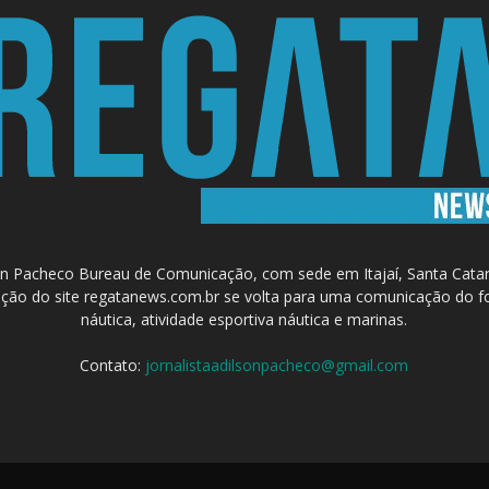
 Pacheco Bureau de Comunicação, com sede em Itajaí, Santa Catari
a criação do site regatanews.com.br se volta para uma comunicação do f
náutica, atividade esportiva náutica e marinas.
Contato:
jornalistaadilsonpacheco@gmail.com