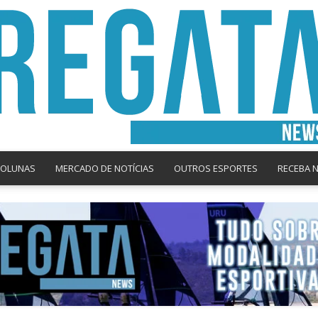
COLUNAS
MERCADO DE NOTÍCIAS
OUTROS ESPORTES
RECEBA 
Regata
News