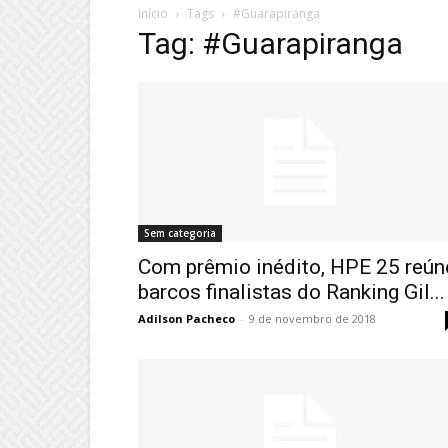
Início
Tags
#Guarapiranga
Tag: #Guarapiranga
Sem categoria
Com prêmio inédito, HPE 25 reún
barcos finalistas do Ranking Gil...
Adilson Pacheco
-
9 de novembro de 2018