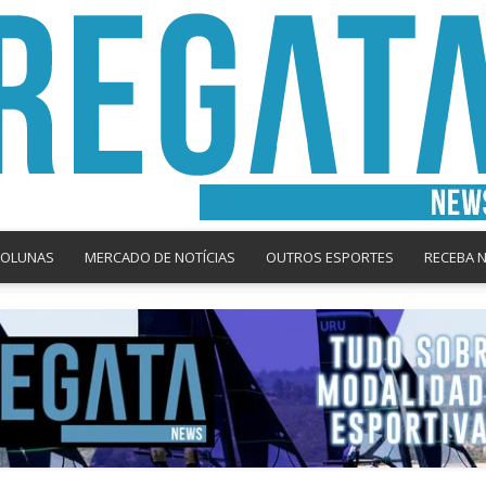
COLUNAS
MERCADO DE NOTÍCIAS
OUTROS ESPORTES
RECEBA 
Regata
News