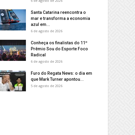
6 de agosto de 2026
Santa Catarina reencontra o
mar e transforma a economia
azul em...
6 de agosto de 2026
Conheça os finalistas do 11º
Prêmio Sou do Esporte Foco
Radical
6 de agosto de 2026
Furo do Regata News: o dia em
que Mark Turner apontou...
5 de agosto de 2026