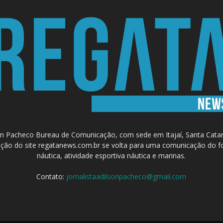
 Pacheco Bureau de Comunicação, com sede em Itajaí, Santa Catari
a criação do site regatanews.com.br se volta para uma comunicação do f
náutica, atividade esportiva náutica e marinas.
Contato:
jornalistaadilsonpacheco@gmail.com