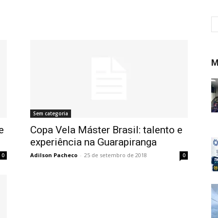
M
Sem categoria
e
Copa Vela Máster Brasil: talento e
experiência na Guarapiranga
Adilson Pacheco
-
25 de setembro de 2018
0
0