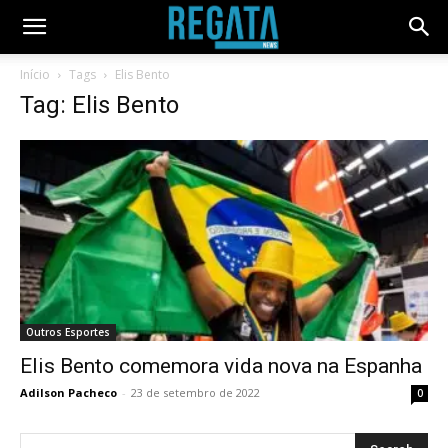
Início
Tags
Elis Bento
Tag: Elis Bento
Outros Esportes
Elis Bento comemora vida nova na Espanha
Adilson Pacheco
-
23 de setembro de 2022
0