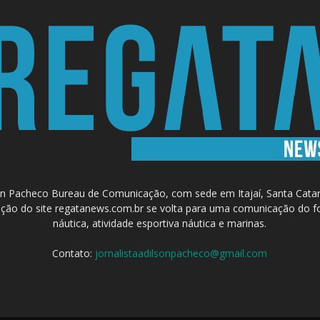
 Pacheco Bureau de Comunicação, com sede em Itajaí, Santa Catari
a criação do site regatanews.com.br se volta para uma comunicação do f
náutica, atividade esportiva náutica e marinas.
Contato:
jornalistaadilsonpacheco@gmail.com