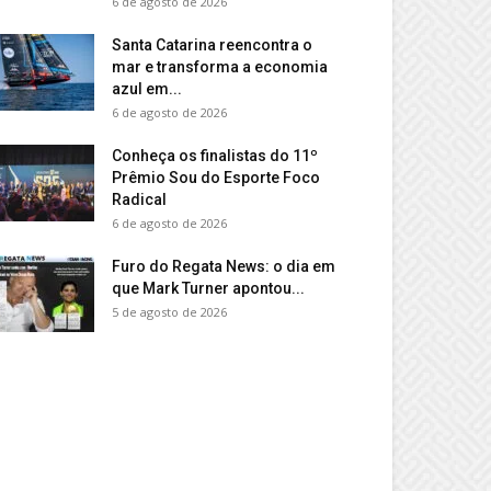
6 de agosto de 2026
Santa Catarina reencontra o
mar e transforma a economia
azul em...
6 de agosto de 2026
Conheça os finalistas do 11º
Prêmio Sou do Esporte Foco
Radical
6 de agosto de 2026
Furo do Regata News: o dia em
que Mark Turner apontou...
5 de agosto de 2026