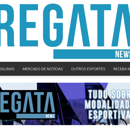
COLUNAS
MERCADO DE NOTÍCIAS
OUTROS ESPORTES
RECEBA 
Regata
News