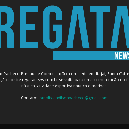
 Pacheco Bureau de Comunicação, com sede em Itajaí, Santa Catari
a criação do site regatanews.com.br se volta para uma comunicação do f
náutica, atividade esportiva náutica e marinas.
Contato:
jornalistaadilsonpacheco@gmail.com