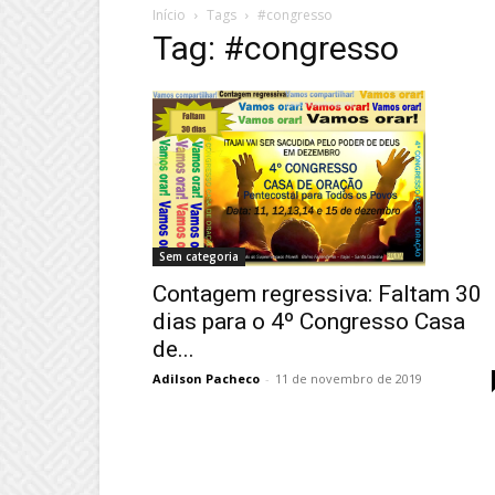
Início
Tags
#congresso
Tag: #congresso
Sem categoria
Contagem regressiva: Faltam 30
dias para o 4º Congresso Casa
de...
Adilson Pacheco
-
11 de novembro de 2019