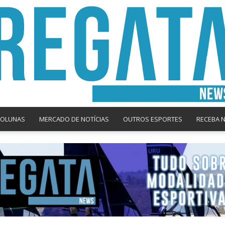
COLUNAS
MERCADO DE NOTÍCIAS
OUTROS ESPORTES
RECEBA 
Regata
News