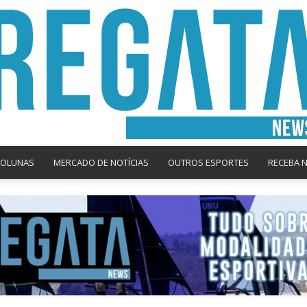
COLUNAS
MERCADO DE NOTÍCIAS
OUTROS ESPORTES
RECEBA 
Regata
News