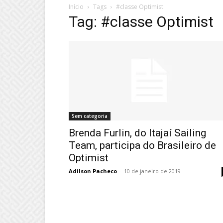
Início
Tags
#classe Optimist
Tag: #classe Optimist
Sem categoria
Brenda Furlin, do Itajaí Sailing
Team, participa do Brasileiro de
Optimist
Adilson Pacheco
-
10 de janeiro de 2019