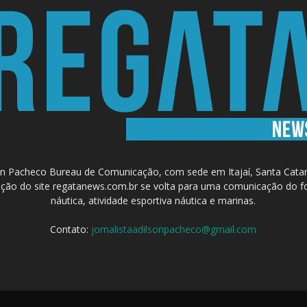
 Pacheco Bureau de Comunicação, com sede em Itajaí, Santa Catari
a criação do site regatanews.com.br se volta para uma comunicação do f
náutica, atividade esportiva náutica e marinas.
Contato:
jornalistaadilsonpacheco@gmail.com