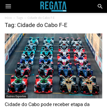
Início
Tags
Cidade do Cabo F-E
Tag: Cidade do Cabo F-E
Outros Esportes
Cidade do Cabo pode receber etapa da