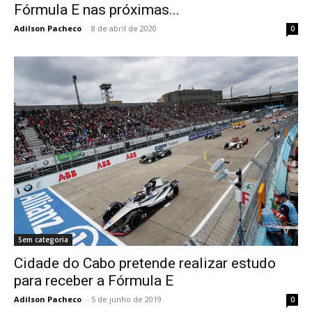
Fórmula E nas próximas...
Adilson Pacheco
-
8 de abril de 2020
0
Sem categoria
Cidade do Cabo pretende realizar estudo
para receber a Fórmula E
Adilson Pacheco
-
5 de junho de 2019
0