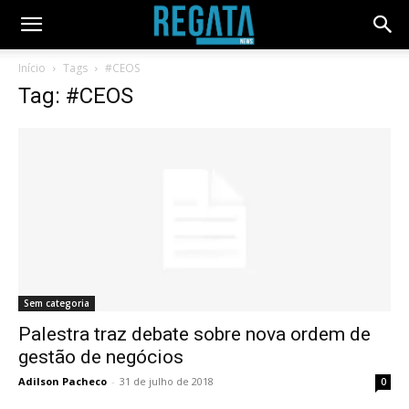
Início
Tags
#CEOS
Tag: #CEOS
Sem categoria
Palestra traz debate sobre nova ordem de
gestão de negócios
Adilson Pacheco
-
31 de julho de 2018
0