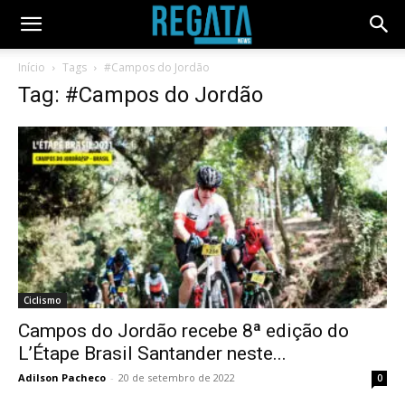
Início
Tags
#Campos do Jordão
Tag: #Campos do Jordão
Ciclismo
Campos do Jordão recebe 8ª edição do
L’Étape Brasil Santander neste...
Adilson Pacheco
-
20 de setembro de 2022
0