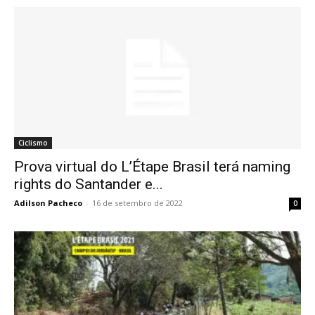
Ciclismo
Prova virtual do L’Étape Brasil terá naming
rights do Santander e...
Adilson Pacheco
-
16 de setembro de 2022
0