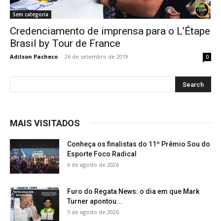
Sem categoria
Credenciamento de imprensa para o L’Étape
Brasil by Tour de France
Adilson Pacheco
-
26 de setembro de 2019
0
MAIS VISITADOS
Conheça os finalistas do 11º Prêmio Sou do
Esporte Foco Radical
6 de agosto de 2026
Furo do Regata News: o dia em que Mark
Turner apontou...
5 de agosto de 2026