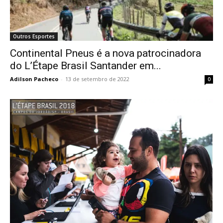
Outros Esportes
Continental Pneus é a nova patrocinadora
do L’Étape Brasil Santander em...
Adilson Pacheco
-
13 de setembro de 2022
0