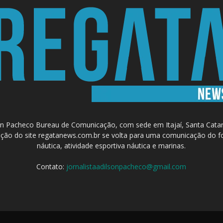
 Pacheco Bureau de Comunicação, com sede em Itajaí, Santa Catari
a criação do site regatanews.com.br se volta para uma comunicação do f
náutica, atividade esportiva náutica e marinas.
Contato:
jornalistaadilsonpacheco@gmail.com