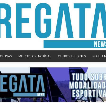
COLUNAS
MERCADO DE NOTÍCIAS
OUTROS ESPORTES
RECEBA 
Regata
News