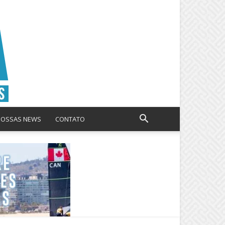
NOSSAS NEWS
CONTATO