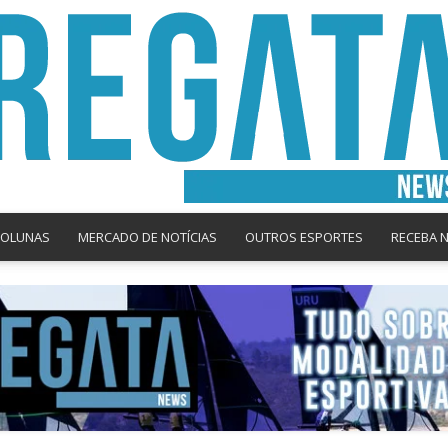
COLUNAS
MERCADO DE NOTÍCIAS
OUTROS ESPORTES
RECEBA 
Regata
News