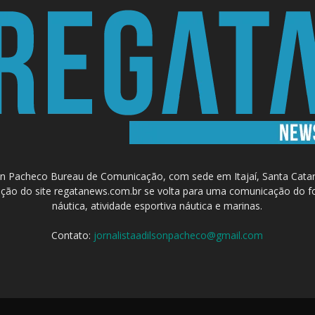
 Pacheco Bureau de Comunicação, com sede em Itajaí, Santa Catari
a criação do site regatanews.com.br se volta para uma comunicação do f
náutica, atividade esportiva náutica e marinas.
Contato:
jornalistaadilsonpacheco@gmail.com