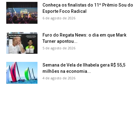
Conheça os finalistas do 11º Prêmio Sou do
Esporte Foco Radical
6 de agosto de 2026
Furo do Regata News: o dia em que Mark
Turner apontou...
5 de agosto de 2026
Semana de Vela de Ilhabela gera R$ 55,5
milhões na economia...
4 de agosto de 2026