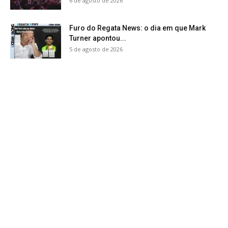
6 de agosto de 2026
Furo do Regata News: o dia em que Mark
Turner apontou...
5 de agosto de 2026