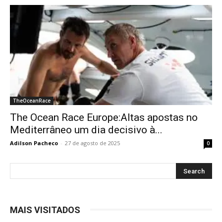
TheOceanRace
The Ocean Race Europe:Altas apostas no
Mediterrâneo um dia decisivo à...
Adilson Pacheco
-
27 de agosto de 2025
0
MAIS VISITADOS