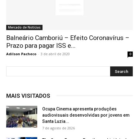
Mercado de Notícias
Balneário Camboriú – Efeito Coronavírus –
Prazo para pagar ISS e...
Adilson Pacheco
-
3 de abril de 2020
0
MAIS VISITADOS
Ocupa Cinema apresenta produções
audiovisuais desenvolvidas por jovens em
Santa Luzia...
7 de agosto de 2026