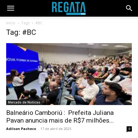
Início
Tags
#BC
Tag: #BC
Mercado de Notícias
Balneário Camboriú : Prefeita Juliana
Pavan anuncia mais de R$7 milhões...
Adilson Pacheco
-
17 de abril de 2025
0