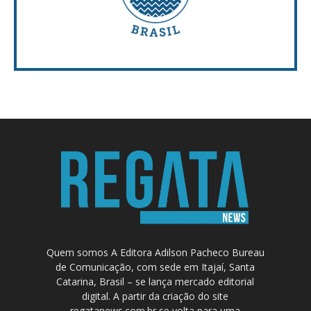
Quem somos A Editora Adilson Pacheco Bureau
de Comunicação, com sede em Itajaí, Santa
Catarina, Brasil – se lança mercado editorial
digital. A partir da criação do site
regatanews.com.br se volta para uma