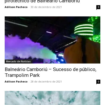
pirotécnico de Balneário Camboriú
Adilson Pacheco
-
30 de dezembro de 2021
0
Mercado de Notícias
Balneário Camboriú – Sucesso de público,
Trampolim Park
Adilson Pacheco
-
28 de dezembro de 2021
0