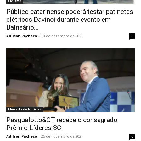
Ciclismo
Público catarinense poderá testar patinetes
elétricos Davinci durante evento em
Balneário...
Adilson Pacheco
-
10 de dezembro de 2021
0
Mercado de Notícias
Pasqualotto&GT recebe o consagrado
Prêmio Líderes SC
Adilson Pacheco
-
25 de novembro de 2021
0