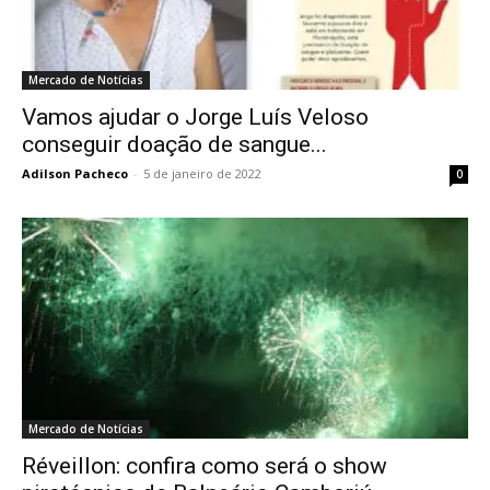
Mercado de Notícias
Vamos ajudar o Jorge Luís Veloso
conseguir doação de sangue...
Adilson Pacheco
-
5 de janeiro de 2022
0
Mercado de Notícias
Réveillon: confira como será o show