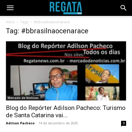
Início
Tags
#bbrasilnaocenarace
Tag: #bbrasilnaocenarace
Mercado de Notícias
Blog do Repórter Adilson Pacheco: Turismo
de Santa Catarina vai...
Adilson Pacheco
-
14 de dezembro de 2020
0