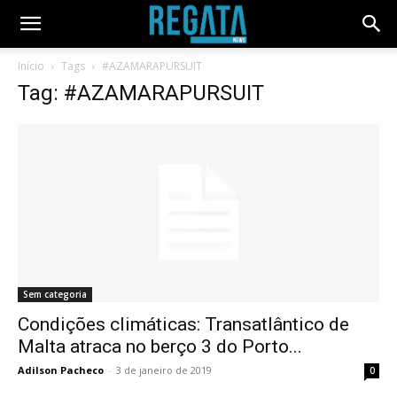
Início
Tags
#AZAMARAPURSUIT
Tag: #AZAMARAPURSUIT
Sem categoria
Condições climáticas: Transatlântico de
Malta atraca no berço 3 do Porto...
Adilson Pacheco
-
3 de janeiro de 2019
0