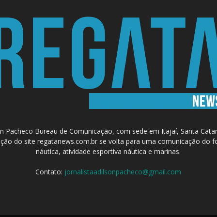
 Pacheco Bureau de Comunicação, com sede em Itajaí, Santa Catari
a criação do site regatanews.com.br se volta para uma comunicação do f
náutica, atividade esportiva náutica e marinas.
Contato:
jornalistaadilsonpacheco@gmail.com