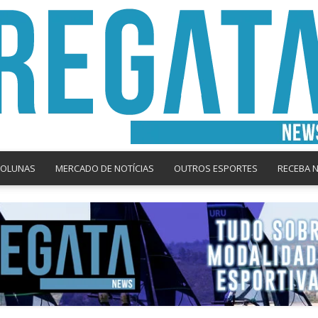
COLUNAS
MERCADO DE NOTÍCIAS
OUTROS ESPORTES
RECEBA 
Regata
News