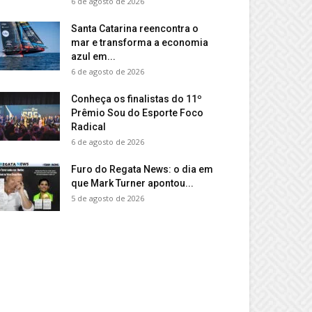
6 de agosto de 2026
Santa Catarina reencontra o
mar e transforma a economia
azul em...
6 de agosto de 2026
Conheça os finalistas do 11º
Prêmio Sou do Esporte Foco
Radical
6 de agosto de 2026
Furo do Regata News: o dia em
que Mark Turner apontou...
5 de agosto de 2026