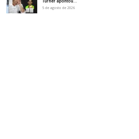
Turner apontou...
5 de agosto de 2026