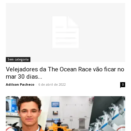
Sem categoria
Velejadores da The Ocean Race vão ficar no
mar 30 dias...
Adilson Pacheco
-
6 de abril de 2022
0