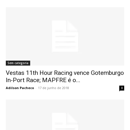
Sem categoria
Vestas 11th Hour Racing vence Gotemburgo
In-Port Race; MAPFRE é o...
Adilson Pacheco
-
17 de junho de 2018
0