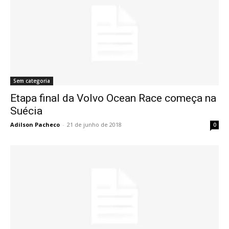
Sem categoria
Etapa final da Volvo Ocean Race começa na
Suécia
Adilson Pacheco
-
21 de junho de 2018
0