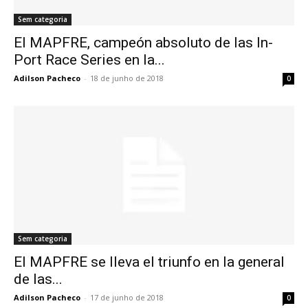
Sem categoria
El MAPFRE, campeón absoluto de las In-
Port Race Series en la...
Adilson Pacheco
-
18 de junho de 2018
0
Sem categoria
El MAPFRE se lleva el triunfo en la general
de las...
Adilson Pacheco
-
17 de junho de 2018
0