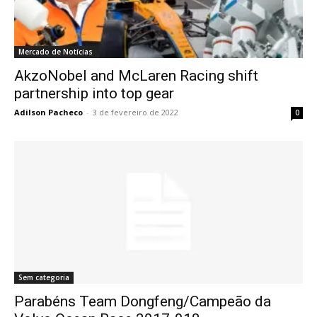
Mercado de Notícias
AkzoNobel and McLaren Racing shift
partnership into top gear
Adilson Pacheco
-
3 de fevereiro de 2022
0
Sem categoria
Parabéns Team Dongfeng/Campeão da