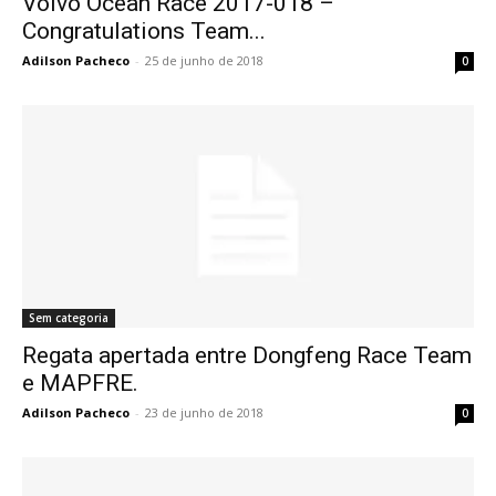
Volvo Ocean Race 2017-018 –
Congratulations Team...
Adilson Pacheco
-
25 de junho de 2018
0
Sem categoria
Regata apertada entre Dongfeng Race Team
e MAPFRE.
Adilson Pacheco
-
23 de junho de 2018
0