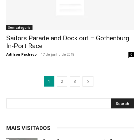
Sem categoria
Sailors Parade and Dock out – Gothenburg
In-Port Race
Adilson Pacheco
-
17 de junho de 2018
0
1
2
3
MAIS VISITADOS